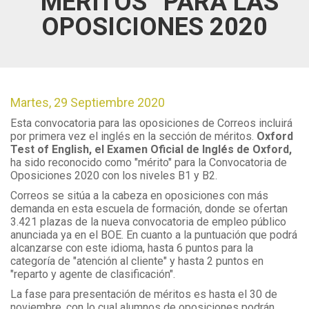
“MÉRITOS” PARA LAS
OPOSICIONES 2020
Martes, 29 Septiembre 2020
Esta convocatoria para las oposiciones de Correos incluirá
por primera vez el inglés en la sección de méritos.
Oxford
Test of English, el Examen Oficial de Inglés de Oxford,
ha sido reconocido como "mérito" para la Convocatoria de
Oposiciones 2020 con los niveles B1 y B2.
Correos se sitúa a la cabeza en oposiciones con más
demanda en esta escuela de formación, donde se ofertan
3.421 plazas de la nueva convocatoria de empleo público
anunciada ya en el BOE. En cuanto a la puntuación que podrá
alcanzarse con este idioma, hasta 6 puntos para la
categoría de "atención al cliente" y hasta 2 puntos en
"reparto y agente de clasificación".
La fase para presentación de méritos es hasta el 30 de
noviembre, con lo cual alumnos de oposiciones podrán