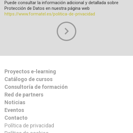
Puede consultar la información adicional y detallada sobre
Protección de Datos en nuestra página web
https://www.formatel.es/politica-de-privacidad
Proyectos e-learning
Catálogo de cursos
Consultoría de formación
Red de partners
Noticias
Eventos
Contacto
Política de privacidad