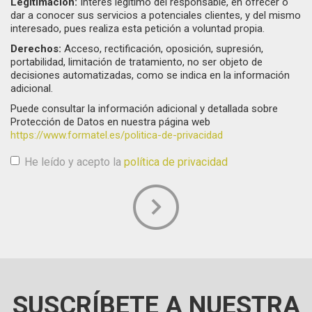
Legitimación:
Interés legítimo del responsable, en ofrecer o
dar a conocer sus servicios a potenciales clientes, y del mismo
interesado, pues realiza esta petición a voluntad propia.
Derechos:
Acceso, rectificación, oposición, supresión,
portabilidad, limitación de tratamiento, no ser objeto de
decisiones automatizadas, como se indica en la información
adicional.
Puede consultar la información adicional y detallada sobre
Protección de Datos en nuestra página web
https://www.formatel.es/politica-de-privacidad
He leído y acepto la
política de privacidad
Aceptación de condiciones
*
SUSCRÍBETE A NUESTRA