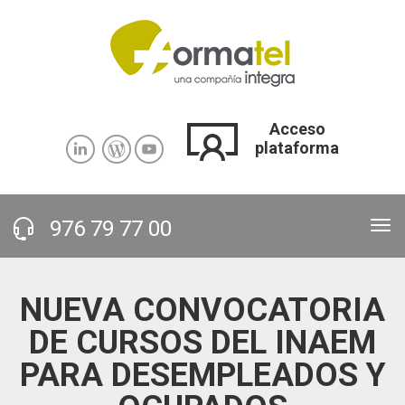
Pasar al contenido principal
Acceso
plataforma
976 79 77 00
Tog
nav
NUEVA CONVOCATORIA
DE CURSOS DEL INAEM
PARA DESEMPLEADOS Y