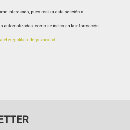
smo interesado, pues realiza esta petición a
ones automatizadas, como se indica en la información
tel.es/politica-de-privacidad
ETTER