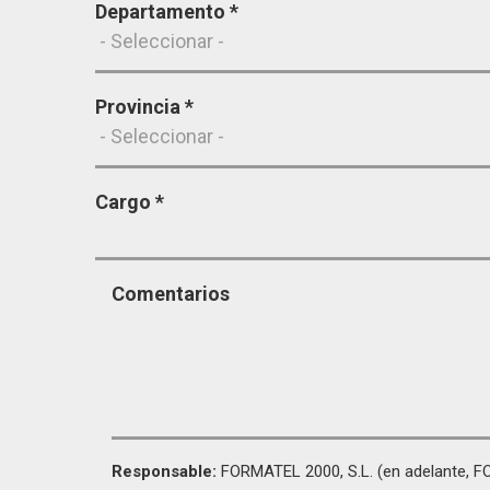
Departamento
*
Provincia
*
Cargo
*
Comentarios
Responsable:
FORMATEL 2000, S.L. (en adelante, 