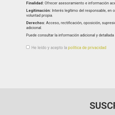
Finalidad:
Ofrecer asesoramiento e información acer
Legitimación:
Interés legítimo del responsable, en o
voluntad propia.
Derechos:
Acceso, rectificación, oposición, supres
adicional.
Puede consultar la información adicional y detalla
He leído y acepto la
política de privacidad
Aceptación de condiciones
*
SUSC