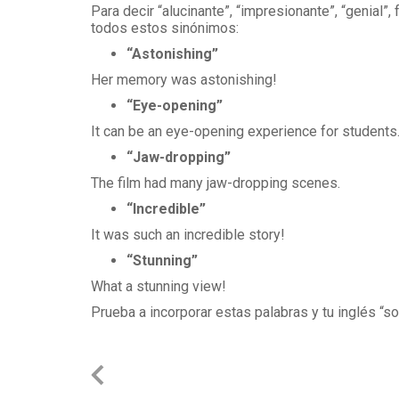
Para decir “alucinante”, “impresionante”, “genial
todos estos sinónimos:
“Astonishing”
Her memory was astonishing!
“Eye-opening”
It can be an eye-opening experience for students
“Jaw-dropping”
The film had many jaw-dropping scenes.
“Incredible”
It was such an incredible story!
“Stunning”
What a stunning view!
Prueba a incorporar estas palabras y tu inglés “so