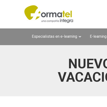
Pasar al contenido principal
Especialistas en e-learning
E-learning
NUEVO
VACACI