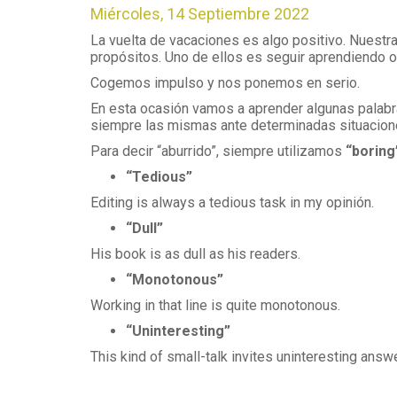
Miércoles, 14 Septiembre 2022
La vuelta de vacaciones es algo positivo. Nuest
propósitos. Uno de ellos es seguir aprendiendo o
Cogemos impulso y nos ponemos en serio.
En esta ocasión vamos a aprender algunas palabra
siempre las mismas ante determinadas situacion
Para decir “aburrido”, siempre utilizamos
“boring
“Tedious”
Editing is always a tedious task in my opinión.
“Dull”
His book is as dull as his readers.
“Monotonous”
Working in that line is quite monotonous.
“Uninteresting”
This kind of small-talk invites uninteresting answ