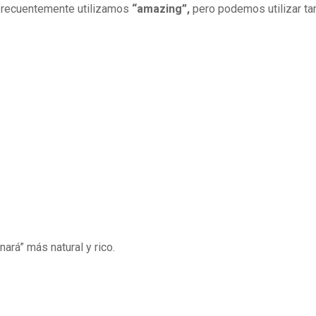
”, frecuentemente utilizamos
“amazing”,
pero podemos utilizar t
.
nará” más natural y rico.