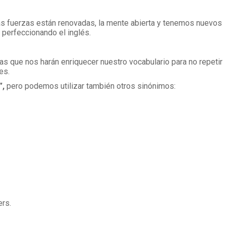
ras fuerzas están renovadas, la mente abierta y tenemos nuevos
 perfeccionando el inglés.
s que nos harán enriquecer nuestro vocabulario para no repetir
es.
”,
pero podemos utilizar también otros sinónimos:
ers.