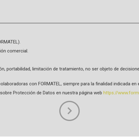
FORMATEL).
ión comercial.
ión, portabilidad, limitación de tratamiento, no ser objeto de decisi
olaboradoras con FORMATEL, siempre para la finalidad indicada en e
da sobre Protección de Datos en nuestra página web
https://www.forma