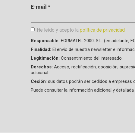
E-mail
*
He leído y acepto la
política de privacidad
Aceptación de condiciones
*
Responsable:
FORMATEL 2000, S.L. (en adelante, 
Finalidad:
El envío de nuestra newsletter e informac
Legitimación:
Consentimiento del interesado.
Derechos:
Acceso, rectificación, oposición, supres
adicional.
Cesión
: sus datos podrán ser cedidos a empresas c
Puede consultar la información adicional y detalla