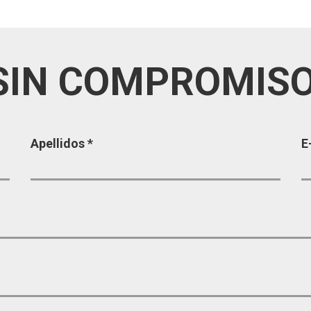
SIN COMPROMIS
Apellidos
*
E