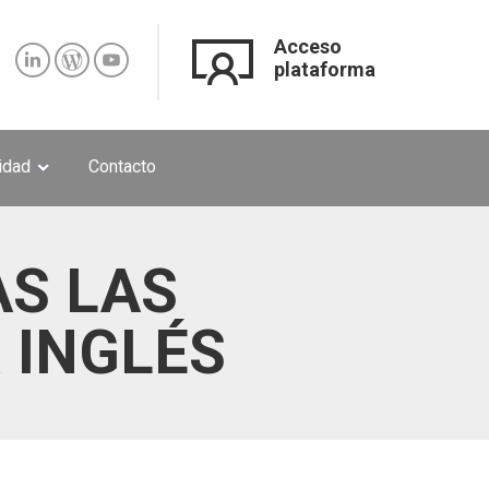
Acceso
plataforma
lidad
Contacto
AS LAS
 INGLÉS