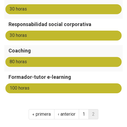
30 horas
Responsabilidad social corporativa
30 horas
Coaching
80 horas
Formador-tutor e-learning
100 horas
« primera
‹ anterior
1
2