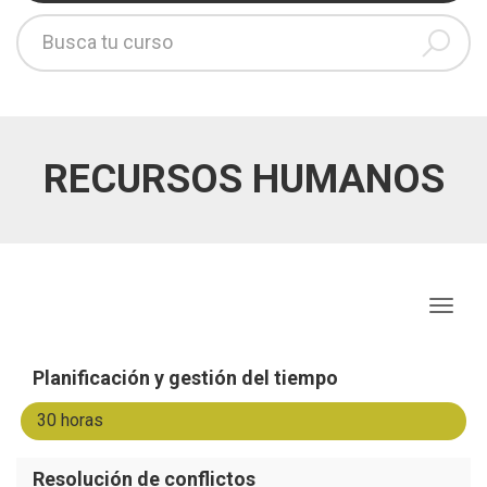
RECURSOS HUMANOS
Togg
navig
Planificación y gestión del tiempo
30 horas
Resolución de conflictos