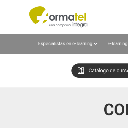
Pasar al contenido principal
Especialistas en e-learning
E-learning
Catálogo de curs
CO