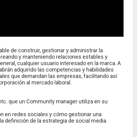
le de construir, gestionar y administrar la
creando y manteniendo relaciones estables y
eneral, cualquier usuario interesado en la marca. A
 habrán adquirido las competencias y habilidades
ales que demandan las empresas, facilitando así
orporación al mercado laboral.
etc. que un Community manager utiliza en su
ón en redes sociales y cómo gestionar una
 definición de la estrategia de social media.