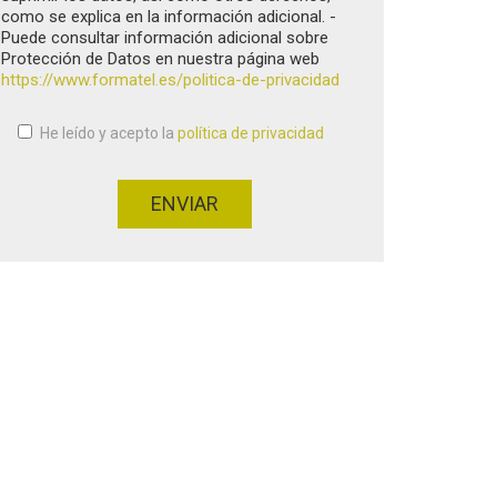
como se explica en la información adicional. -
Puede consultar información adicional sobre
Protección de Datos en nuestra página web
https://www.formatel.es/politica-de-privacidad
He leído y acepto la
política de privacidad
Aceptación de condiciones
*
ENVIAR