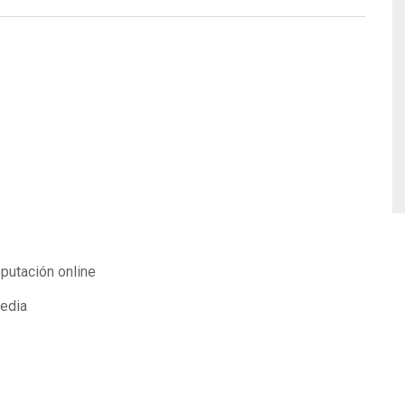
eputación online
media