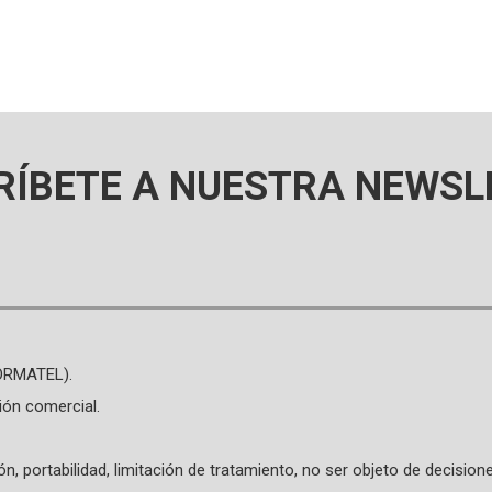
RÍBETE A NUESTRA NEWSL
FORMATEL).
ión comercial.
ión, portabilidad, limitación de tratamiento, no ser objeto de decisi