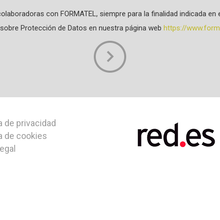
olaboradoras con FORMATEL, siempre para la finalidad indicada en e
da sobre Protección de Datos en nuestra página web
https://www.forma
a de privacidad
ca de cookies
legal