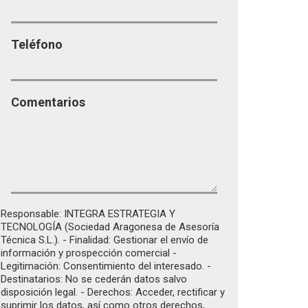
Teléfono
Comentarios
Responsable: INTEGRA ESTRATEGIA Y
TECNOLOGÍA (Sociedad Aragonesa de Asesoría
Técnica S.L.). - Finalidad: Gestionar el envío de
información y prospección comercial -
Legitimación: Consentimiento del interesado. -
Destinatarios: No se cederán datos salvo
disposición legal. - Derechos: Acceder, rectificar y
suprimir los datos, así como otros derechos,