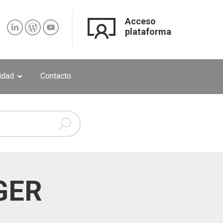
Acceso
plataforma
lidad
Contacto
GER