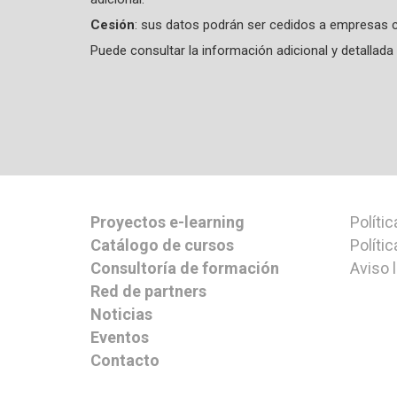
Cesión
: sus datos podrán ser cedidos a empresas c
Puede consultar la información adicional y detalla
Proyectos e-learning
Polític
Catálogo de cursos
Políti
Consultoría de formación
Aviso 
Red de partners
Noticias
Eventos
Contacto