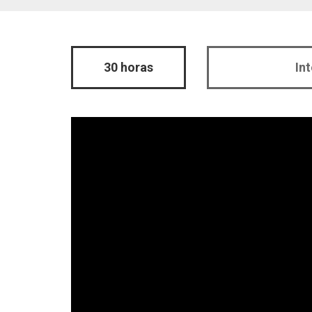
30 horas
In