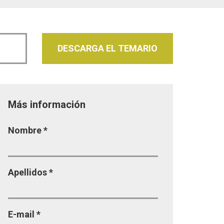
DESCARGA EL TEMARIO
Más información
Página
Nombre
*
Apellidos
*
E-mail
*