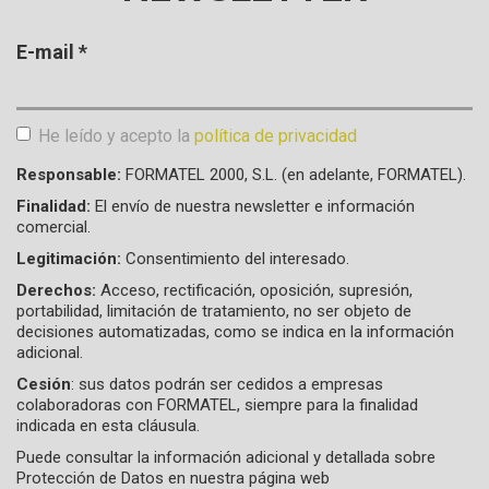
E-mail
*
He leído y acepto la
política de privacidad
Aceptación de condiciones
*
Responsable:
FORMATEL 2000, S.L. (en adelante, FORMATEL).
Finalidad:
El envío de nuestra newsletter e información
comercial.
Legitimación:
Consentimiento del interesado.
Derechos:
Acceso, rectificación, oposición, supresión,
portabilidad, limitación de tratamiento, no ser objeto de
decisiones automatizadas, como se indica en la información
adicional.
Cesión
: sus datos podrán ser cedidos a empresas
colaboradoras con FORMATEL, siempre para la finalidad
indicada en esta cláusula.
Puede consultar la información adicional y detallada sobre
Protección de Datos en nuestra página web