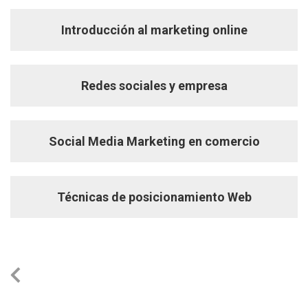
Introducción al marketing online
Redes sociales y empresa
Social Media Marketing en comercio
Técnicas de posicionamiento Web