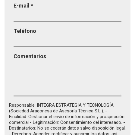
E-mail
*
Teléfono
Comentarios
Responsable: INTEGRA ESTRATEGIA Y TECNOLOGÍA
(Sociedad Aragonesa de Asesoría Técnica S.L.). -
Finalidad: Gestionar el envío de información y prospección
comercial - Legitimación: Consentimiento del interesado. -
Destinatarios: No se cederán datos salvo disposición legal.
- Derechos: Acceder, rectificar y suprimir los datos, así