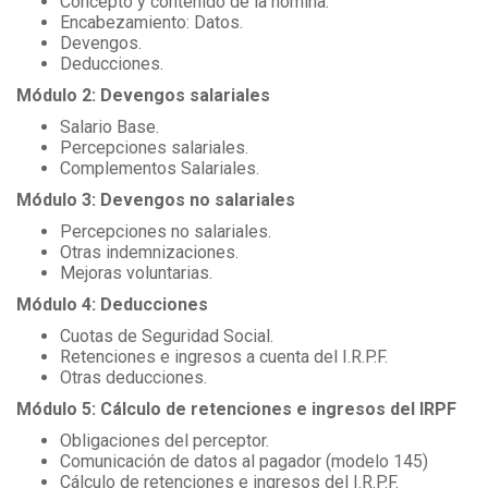
Concepto y contenido de la nómina.
Encabezamiento: Datos.
Devengos.
Deducciones.
Módulo 2: Devengos salariales
Salario Base.
Percepciones salariales.
Complementos Salariales.
Módulo 3: Devengos no salariales
Percepciones no salariales.
Otras indemnizaciones.
Mejoras voluntarias.
Módulo 4: Deducciones
Cuotas de Seguridad Social.
Retenciones e ingresos a cuenta del I.R.P.F.
Otras deducciones.
Módulo 5: Cálculo de retenciones e ingresos del IRPF
Obligaciones del perceptor.
Comunicación de datos al pagador (modelo 145)
Cálculo de retenciones e ingresos del I.R.P.F.