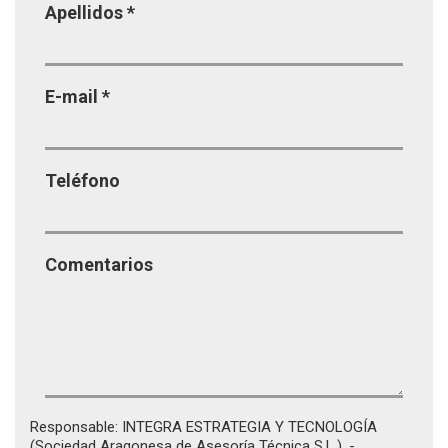
Apellidos
*
E-mail
*
Teléfono
Comentarios
Responsable: INTEGRA ESTRATEGIA Y TECNOLOGÍA
(Sociedad Aragonesa de Asesoría Técnica S.L.). -