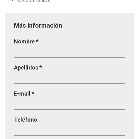
Método Delfos
Más información
Página
Nombre
*
Apellidos
*
E-mail
*
Teléfono